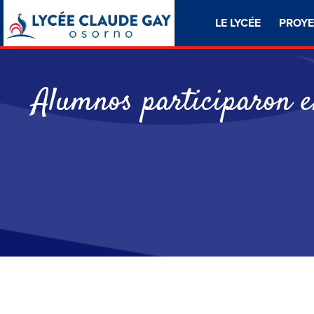
LE LYCÉE
PROYE
Alumnos participaron e