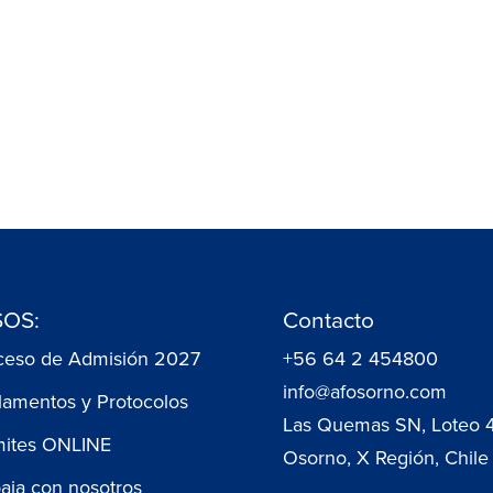
OS:
Contacto
ceso de Admisión 2027
+56 64 2 454800
info@afosorno.com
lamentos y Protocolos
Las Quemas SN, Loteo 
mites ONLINE
Osorno, X Región, Chile
baja con nosotros