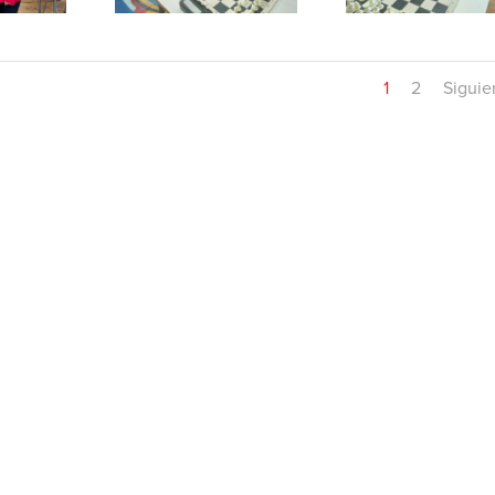
1
2
Siguie