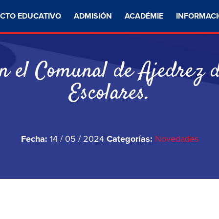
CTO EDUCATIVO
ADMISIÓN
ACADÉMIE
INFORMACI
n el Comunal de Ajedrez d
Escolares.
Fecha:
14 / 05 / 2024
Categorías:
Novedades