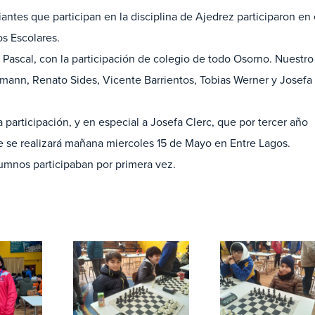
antes que participan en la disciplina de Ajedrez participaron en 
s Escolares.
Pascal, con la participación de colegio de todo Osorno. Nuestro
ann, Renato Sides, Vicente Barrientos, Tobias Werner y Josefa
a participación, y en especial a Josefa Clerc, que por tercer año
que se realizará mañana miercoles 15 de Mayo en Entre Lagos.
umnos participaban por primera vez.