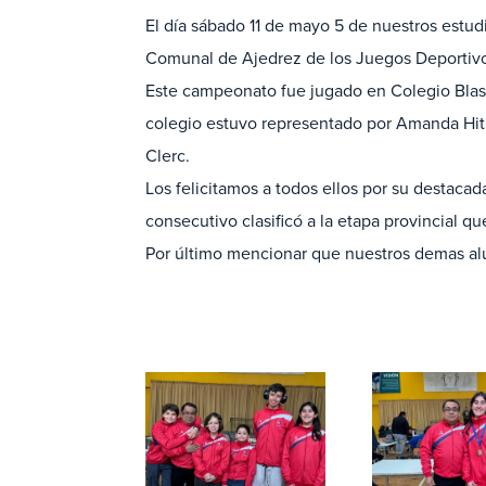
El día sábado 11 de mayo 5 de nuestros estudi
Comunal de Ajedrez de los Juegos Deportivo
Este campeonato fue jugado en Colegio Blas 
colegio estuvo representado por Amanda Hitm
Clerc.
Los felicitamos a todos ellos por su destacad
consecutivo clasificó a la etapa provincial 
Por último mencionar que nuestros demas al