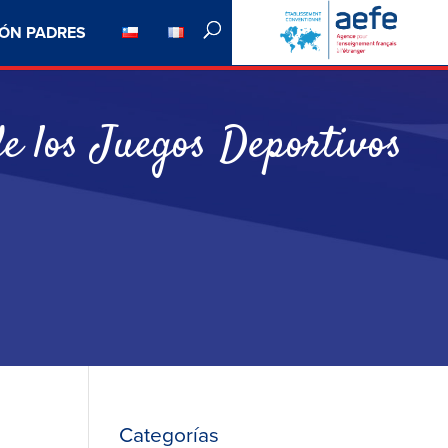
ÓN PADRES
e los Juegos Deportivos
Categorías