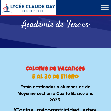
Académie de Verano
Colonie de Vacances
5 al 30 de Enero
Están destinadas a alumnos de de
Moyenne section a Cuarto Básico año
2025.
(Cocina, psicomotricidad, artes,