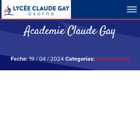
Academie Claude Gay
Fecha:
19 / 04 / 2024
Categorías:
Comunicados
Reproductor
de
vídeo