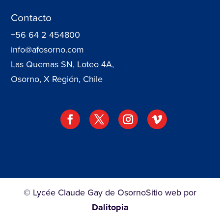
Contacto
+56 64 2 454800
info@afosorno.com
Las Quemas SN, Loteo 4A,
Osorno, X Región, Chile
© Lycée Claude Gay de Osorno
Sitio web por
Dalitopia