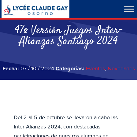
47º Versión Juegos Inter-
Alianzas Santiago 2024
Fecha:
07 / 10 / 2024
Categorías:
Eventos
,
Novedades
Del 2 al 5 de octubre se llevaron a cabo las
Inter Alianzas 2024, con destacadas
participaciones de nuestros alumnos en