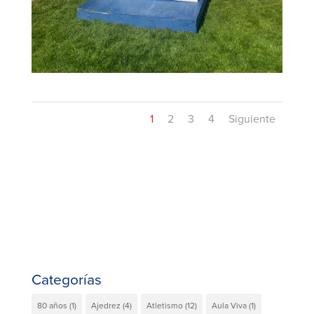
1
2
3
4
Siguiente
Categorías
80 años
(1)
Ajedrez
(4)
Atletismo
(12)
Aula Viva
(1)