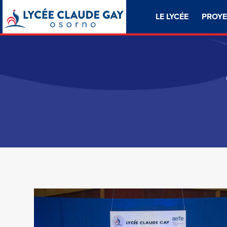
LE LYCÉE
PROYE