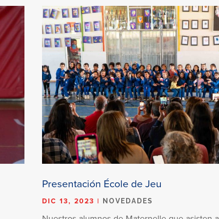
Presentación École de Jeu
DIC 13, 2023
|
NOVEDADES
Nuestros alumnos de Maternelle que asisten a