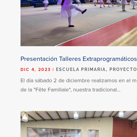
Presentación Talleres Extraprogramático
DIC 4, 2023
|
,
ESCUELA PRIMARIA
PROYECT
El día sábado 2 de diciembre realizamos en el 
de la "Fête Familiale", nuestra tradicional...