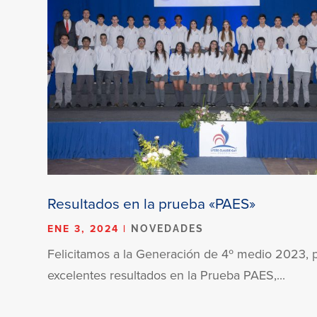
Resultados en la prueba «PAES»
ENE 3, 2024
|
NOVEDADES
Felicitamos a la Generación de 4º medio 2023, p
excelentes resultados en la Prueba PAES,...