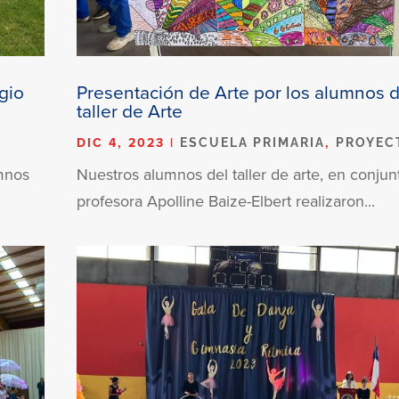
gio
Presentación de Arte por los alumnos d
taller de Arte
DIC 4, 2023
|
,
ESCUELA PRIMARIA
PROYEC
umnos
Nuestros alumnos del taller de arte, en conjun
profesora Apolline Baize-Elbert realizaron...