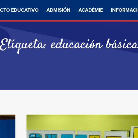
CTO EDUCATIVO
ADMISIÓN
ACADÉMIE
INFORMACI
Etiqueta:
educación básic