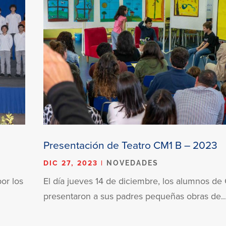
Presentación de Teatro CM1 B – 2023
DIC 27, 2023
|
NOVEDADES
or los
El día jueves 14 de diciembre, los alumnos de
presentaron a sus padres pequeñas obras de..