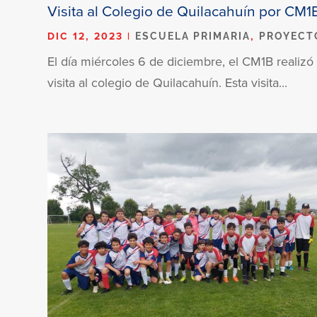
Visita al Colegio de Quilacahuín por CM1
DIC 12, 2023
|
,
ESCUELA PRIMARIA
PROYECT
El día miércoles 6 de diciembre, el CM1B realizó
visita al colegio de Quilacahuín. Esta visita...