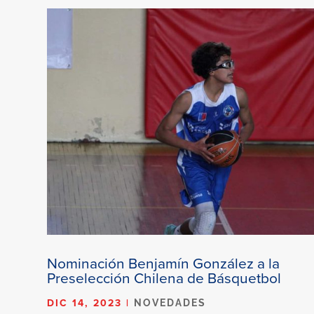
Nominación Benjamín González a la
Preselección Chilena de Básquetbol
DIC 14, 2023
|
NOVEDADES