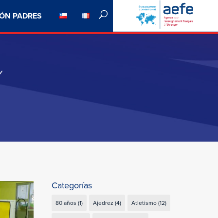
ÓN PADRES
a
Categorías
80 años
(1)
Ajedrez
(4)
Atletismo
(12)