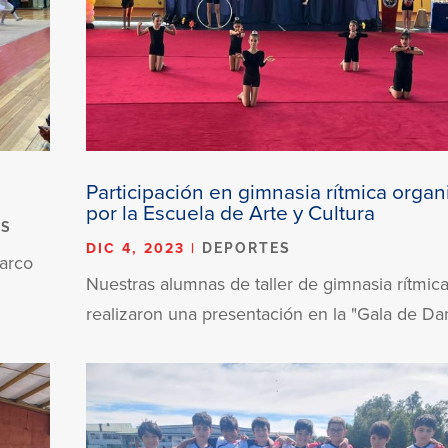
s
Participación en gimnasia rítmica orga
por la Escuela de Arte y Cultura
OS
DIC 4, 2023
|
DEPORTES
marco
Nuestras alumnas de taller de gimnasia rítmic
realizaron una presentación en la "Gala de Dan