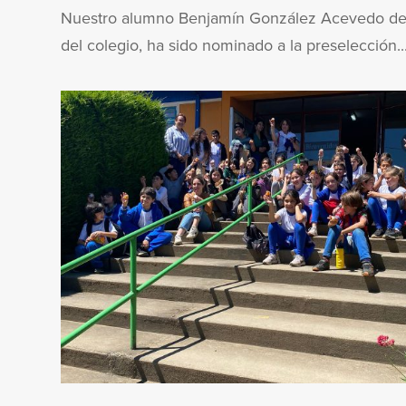
Nuestro alumno Benjamín González Acevedo de
del colegio, ha sido nominado a la preselección..