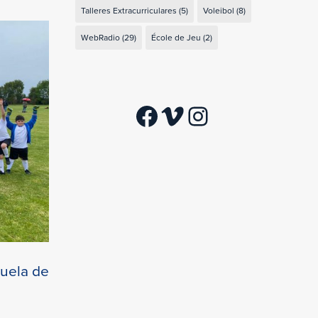
Talleres Extracurriculares
(5)
Voleibol
(8)
WebRadio
(29)
École de Jeu
(2)
Facebook
Vimeo
Instagram
cuela de