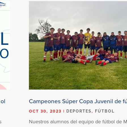
ol
Campeones Súper Copa Juvenil de fú
OCT 30, 2023
|
,
DEPORTES
FÚTBOL
s
Nuestros alumnos del equipo de fútbol de M