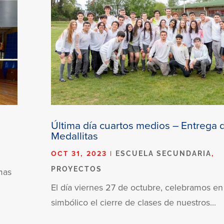
Última día cuartos medios – Entrega 
Medallitas
OCT 31, 2023
|
,
ESCUELA SECUNDARIA
PROYECTOS
mas
.
El día viernes 27 de octubre, celebramos en
simbólico el cierre de clases de nuestros...