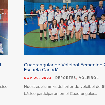
l
Cuadrangular de Voleibol Femenino
Escuela Canadá
NOV 20, 2023
|
,
DEPORTES
VOLEIBOL
sico
Nuestras alumnas del taller de voleibol de 6
básico participaron en el Cuadrangular...