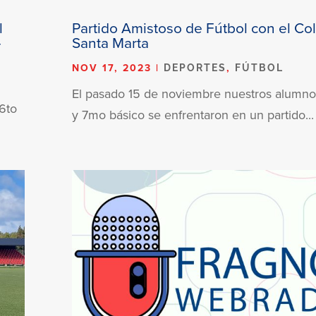
l
Partido Amistoso de Fútbol con el Co
–
Santa Marta
NOV 17, 2023
|
,
DEPORTES
FÚTBOL
El pasado 15 de noviembre nuestros alumno
6to
y 7mo básico se enfrentaron en un partido...