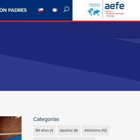
ÓN PADRES
Categorías
80 años
(1)
Ajedrez
(4)
Atletismo
(12)