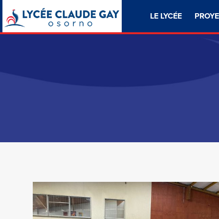
LE LYCÉE
PROYE