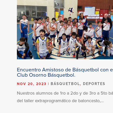
Encuentro Amistoso de Básquetbol con e
Club Osorno Básquetbol.
NOV 20, 2023
|
,
BÁSQUETBOL
DEPORTES
Nuestros alumnos de 1ro a 2do y de 3ro a 5to bá
del taller extraprogramático de baloncesto,...