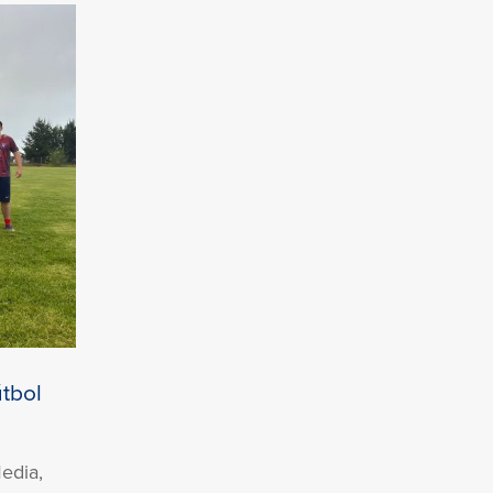
tbol
edia,