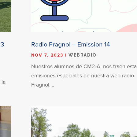
23
Radio Fragnol – Emission 14
NOV 7, 2023
|
WEBRADIO
Nuestros alumnos de CM2 A, nos traen esta
emisiones especiales de nuestra web radio
 la
Fragnol....