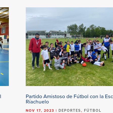
l
Partido Amistoso de Fútbol con la Es
Ríachuelo
NOV 17, 2023
|
,
DEPORTES
FÚTBOL