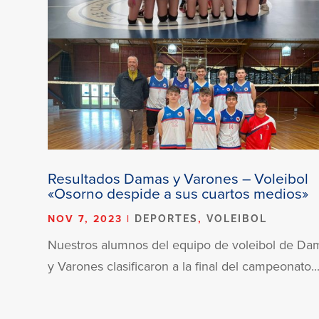
Resultados Damas y Varones – Voleibol
«Osorno despide a sus cuartos medios»
NOV 7, 2023
|
,
DEPORTES
VOLEIBOL
Nuestros alumnos del equipo de voleibol de Da
y Varones clasificaron a la final del campeonato..