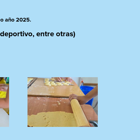
co año 2025.
ideportivo, entre otras)