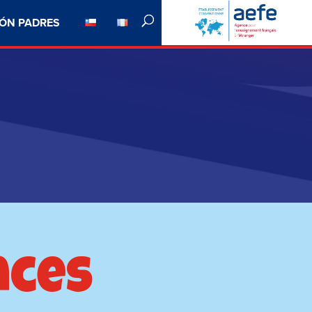
ÓN PADRES
nces