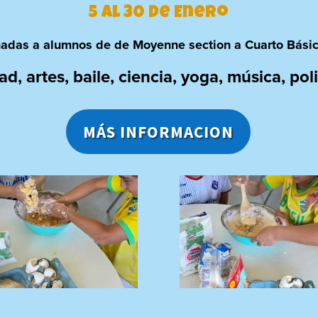
5 al 30 de Enero
nadas a alumnos de de Moyenne section a Cuarto Bási
d, artes, baile, ciencia, yoga, música, pol
MÁS INFORMACION