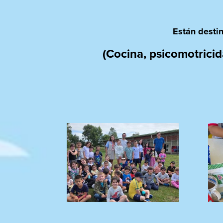
Están desti
(Cocina, psicomotricida