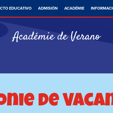
CTO EDUCATIVO
ADMISIÓN
ACADÉMIE
INFORMACI
Académie de Verano
onie de Vaca