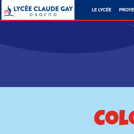
LE LYCÉE
PROYE
Col